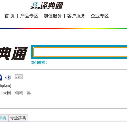
首 页
|
产品专区
|
加值服务
|
客户服务
|
企业专区
热门搜索：
kiŋdǝm]
；天国；领域；界
辞典
专业辞典