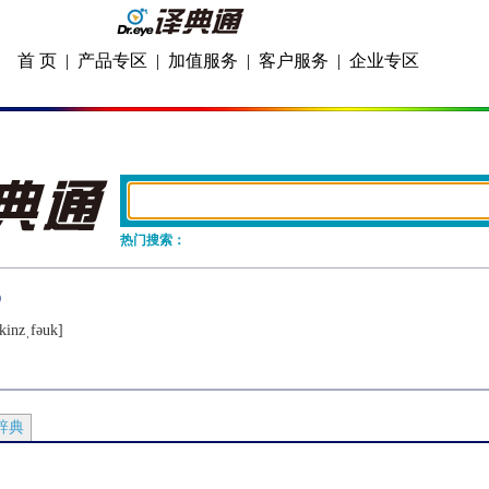
首 页
|
产品专区
|
加值服务
|
客户服务
|
企业专区
热门搜索：
kinzˌfǝuk]
辞典