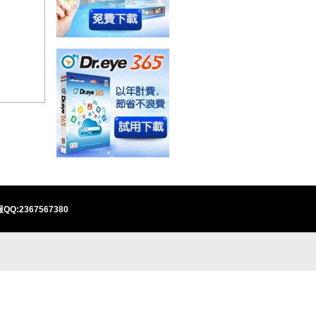
QQ:2367567380