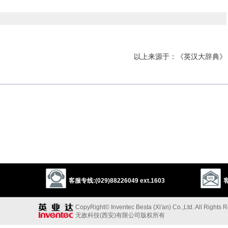
以上来源于：《英汉大辞典》
客服专线:(029)88226049 ext.1603
客
CopyRight© Inventec Besta (Xi'an) Co.,Ltd. All Rights 
无敌科技(西安)有限公司版权所有