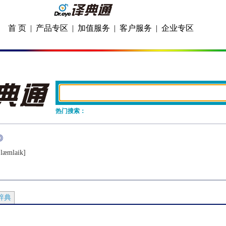
首 页
|
产品专区
|
加值服务
|
客户服务
|
企业专区
热门搜索：
ˈlæmlaik]
辞典