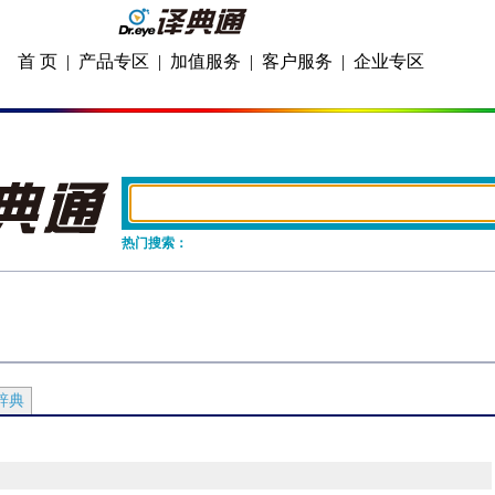
首 页
|
产品专区
|
加值服务
|
客户服务
|
企业专区
热门搜索：
辞典