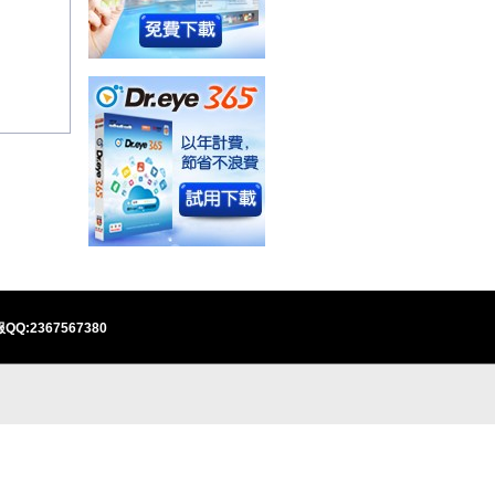
QQ:2367567380