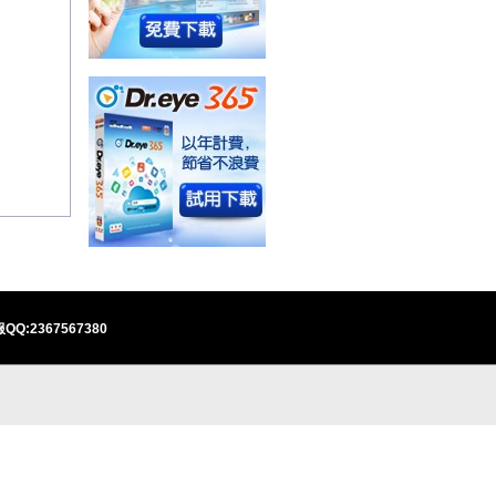
QQ:2367567380