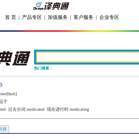
首 页
|
产品专区
|
加值服务
|
客户服务
|
企业专区
热门搜索：
mеdikеit]
品于
ted
  过去分词:
medicated
  现在进行时:
medicating
辞典