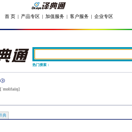
首 页
|
产品专区
|
加值服务
|
客户服务
|
企业专区
热门搜索：
[ˈmɒlifaiiŋ]
辞典