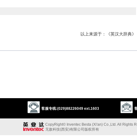
以上来源于：《英汉大辞典》
客服专线:(029)88226049 ext.1603
客
CopyRight© Inventec Besta (Xi'an) Co.,Ltd. All Rights 
无敌科技(西安)有限公司版权所有