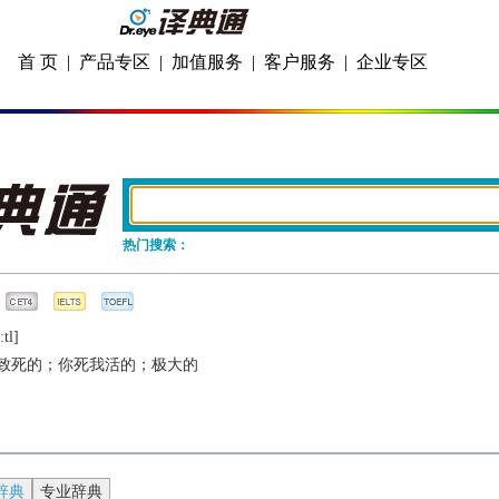
首 页
|
产品专区
|
加值服务
|
客户服务
|
企业专区
热门搜索：
tl]
致死的；你死我活的；极大的
辞典
专业辞典