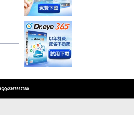
QQ:2367567380