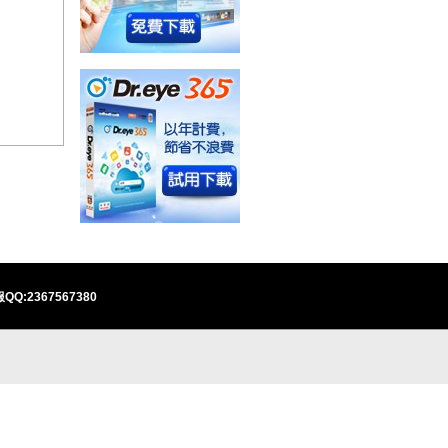
QQ:2367567380