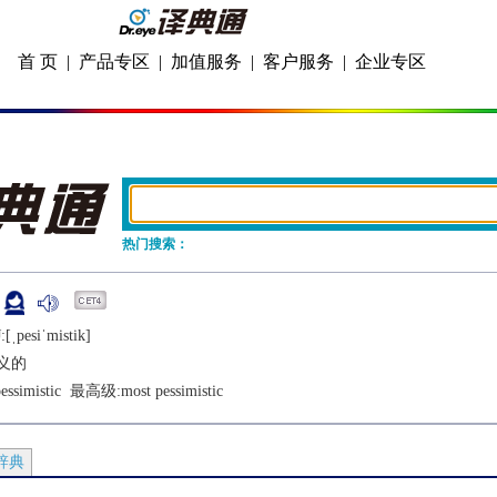
首 页
|
产品专区
|
加值服务
|
客户服务
|
企业专区
热门搜索：
:[ˌpеsiˈmistik]
义的
essimistic
  最高级:
most pessimistic
辞典