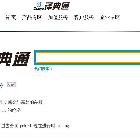
首 页
|
产品专区
|
加值服务
|
客户服务
|
企业专区
热门搜索：
赏；赌金与赢款的差额
……的价格
  过去分词:
priced
  现在进行时:
pricing