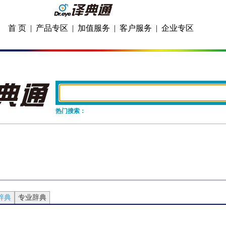
首 页
|
产品专区
|
加值服务
|
客户服务
|
企业专区
热门搜索：
辞典
专业辞典