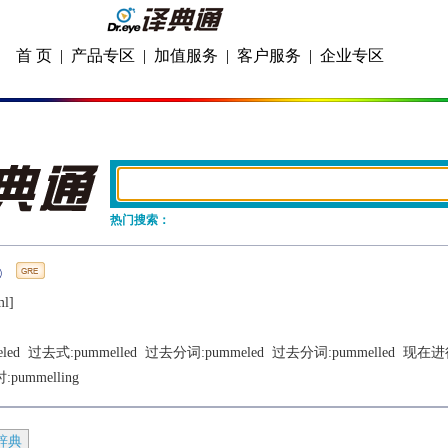
首 页
|
产品专区
|
加值服务
|
客户服务
|
企业专区
热门搜索：
ml]
led
  过去式:
pummelled
  过去分词:
pummeled
  过去分词:
pummelled
  现在进
时:
pummelling
辞典