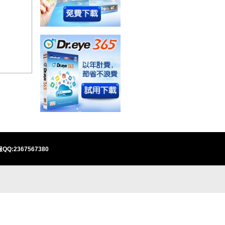
QQ:2367567380