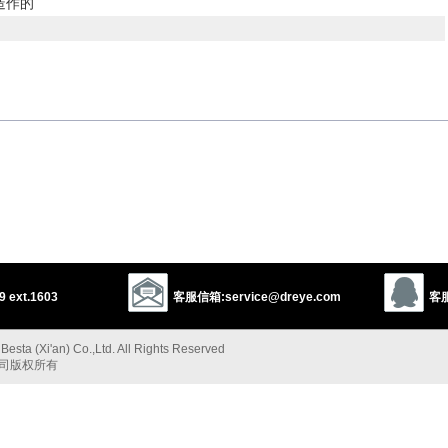
造作的
以上来源于：《英汉大辞典》
 ext.1603
客服信箱:service@dreye.com
客服
esta (Xi'an) Co.,Ltd. All Rights Reserved
公司版权所有