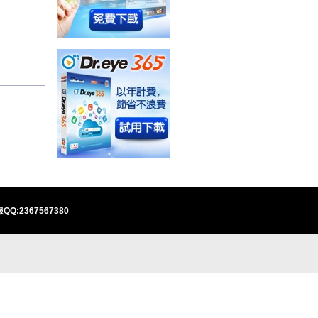
QQ:2367567380