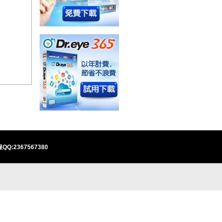
QQ:2367567380