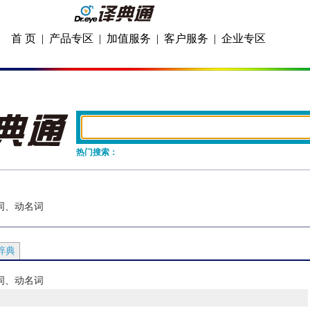
首 页
|
产品专区
|
加值服务
|
客户服务
|
企业专区
热门搜索：
分词、动名词
辞典
分词、动名词