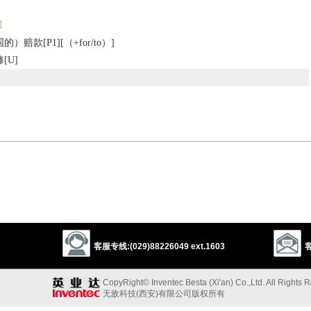
赔款[P1][（+for/to）]
[U]
sation
amends
justice
punishment
以上来源于：《英汉大辞典》
nds for a wrong.
客服专线:(029)88226049 ext.1603
客
compensation for war damage paid by a defeated state.
ring.
CopyRight© Inventec Besta (Xi'an) Co.,Ltd. All Rights 
无敌科技(西安)有限公司版权所有