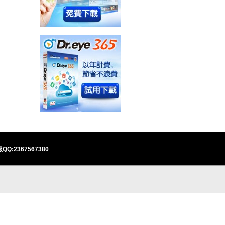
QQ:2367567380