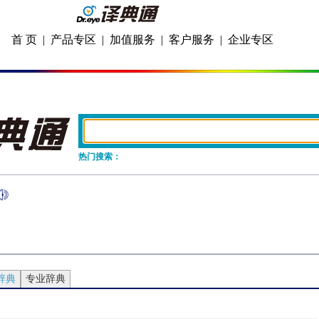
首 页
|
产品专区
|
加值服务
|
客户服务
|
企业专区
热门搜索：
辞典
专业辞典