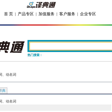
首 页
|
产品专区
|
加值服务
|
客户服务
|
企业专区
热门搜索：
分词、动名词
辞典
分词、动名词