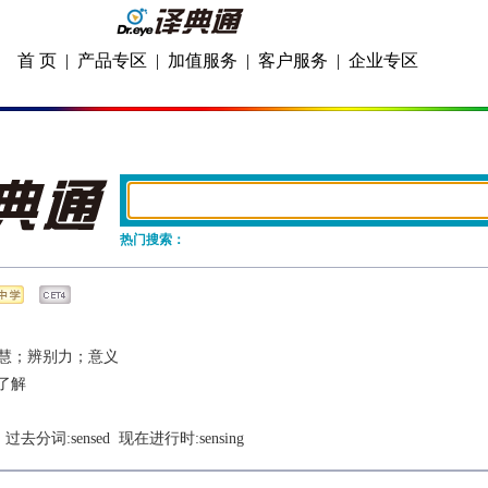
首 页
|
产品专区
|
加值服务
|
客户服务
|
企业专区
热门搜索：
慧；辨别力；意义
了解
  过去分词:
sensed
  现在进行时:
sensing