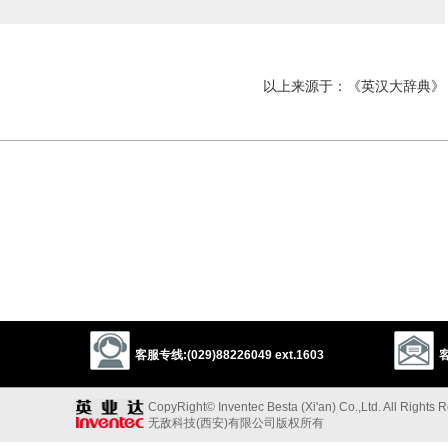
以上来源于：《英汉大辞典》
客服专线:(029)88226049 ext.1603
客
CopyRight© Inventec Besta (Xi'an) Co.,Ltd. All Rights 
无敌科技(西安)有限公司版权所有