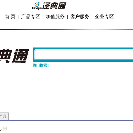
首 页
|
产品专区
|
加值服务
|
客户服务
|
企业专区
热门搜索：
辞典
儿