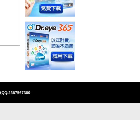
QQ:2367567380