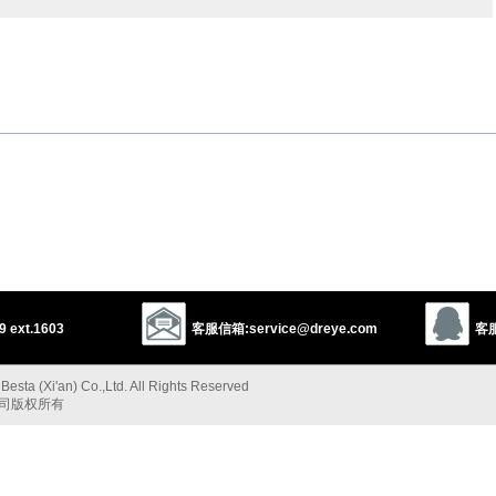
以上来源于：《英汉大辞典》
 ext.1603
客服信箱:service@dreye.com
客服
esta (Xi'an) Co.,Ltd. All Rights Reserved
公司版权所有