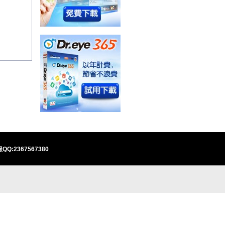
QQ:2367567380