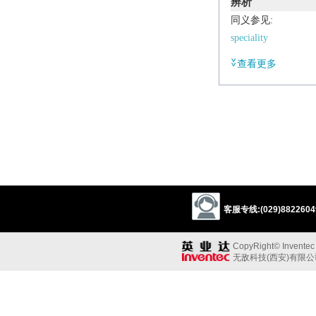
辨析
同义参见:
speciality
查看更多
客服专线:(029)88226049
CopyRight© Inventec B
无敌科技(西安)有限