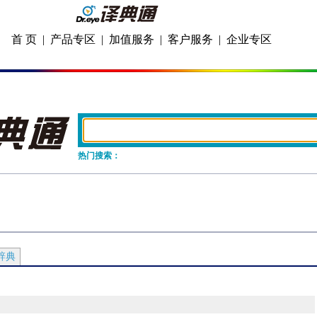
首 页
|
产品专区
|
加值服务
|
客户服务
|
企业专区
热门搜索：
辞典