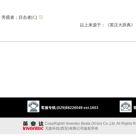
旁观者；目击者[C]
以上来源于：《英汉大辞典》
客服专线:(029)88226049 ext.1603
客
CopyRight© Inventec Besta (Xi'an) Co.,Ltd. All Rights 
无敌科技(西安)有限公司版权所有