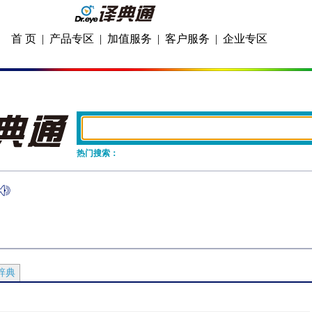
首 页
|
产品专区
|
加值服务
|
客户服务
|
企业专区
热门搜索：
辞典