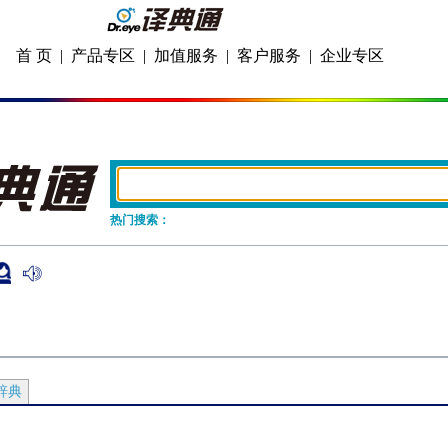
首 页
|
产品专区
|
加值服务
|
客户服务
|
企业专区
热门搜索：
]
辞典