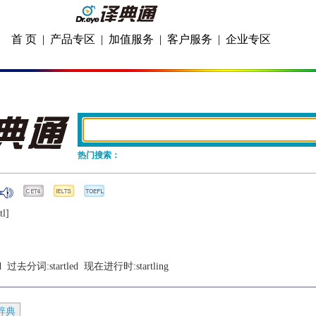
首 页
|
产品专区
|
加值服务
|
客户服务
|
企业专区
热门搜索：
tl]
d
  过去分词:
startled
  现在进行时:
startling
辞典