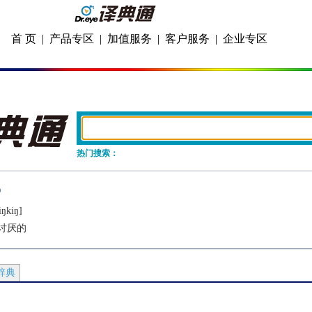
首 页
|
产品专区
|
加值服务
|
客户服务
|
企业专区
热门搜索：
iŋkiŋ]
讨厌的
辞典