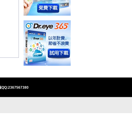
QQ:2367567380