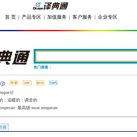
首 页
|
产品专区
|
加值服务
|
客户服务
|
企业专区
热门搜索：
еmpǝrit]
的；温暖的；调音的
emperate
  最高级:
most temperate
辞典