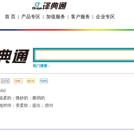
首 页
|
产品专区
|
加值服务
|
客户服务
|
企业专区
热门搜索：
ndǝ]
温柔的；微妙的；脆弱的
地对待；变柔软；提出；偿付