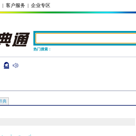
务
|
客户服务
|
企业专区
热门搜索：
辞典
1
1