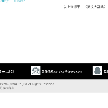
dump
discard
以上来源于：《英汉大辞典》
 ext.1603
客服信箱:service@dreye.com
客服
esta (Xi'an) Co.,Ltd. All Rights Reserved
公司版权所有