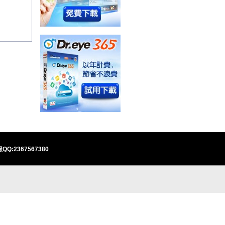
QQ:2367567380