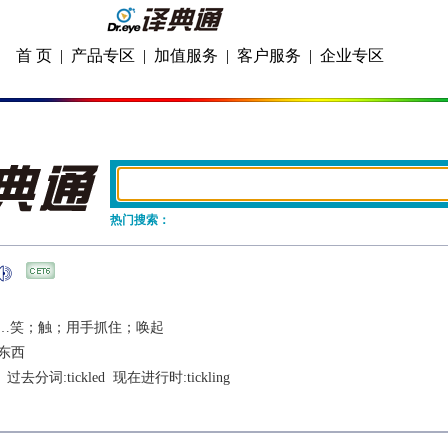
首 页
|
产品专区
|
加值服务
|
客户服务
|
企业专区
热门搜索：
…笑；触；用手抓住；唤起
东西
  过去分词:
tickled
  现在进行时:
tickling