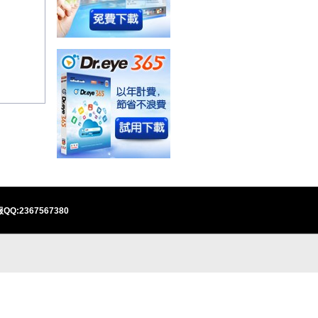
QQ:2367567380