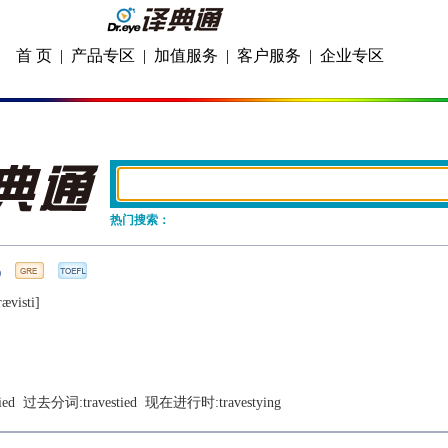
首 页
|
产品专区
|
加值服务
|
客户服务
|
企业专区
热门搜索：
rævisti]
ied
  过去分词:
travestied
  现在进行时:
travestying