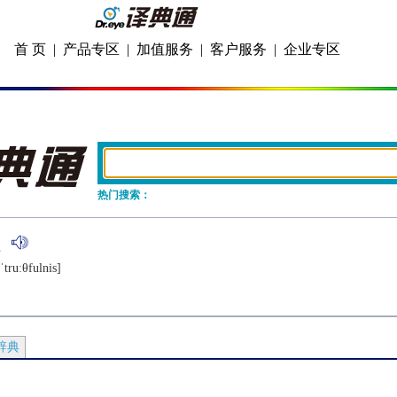
首 页
|
产品专区
|
加值服务
|
客户服务
|
企业专区
热门搜索：
ˈtruːθfulnis]
辞典