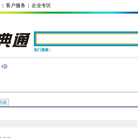
务
|
客户服务
|
企业专区
热门搜索：
辞典