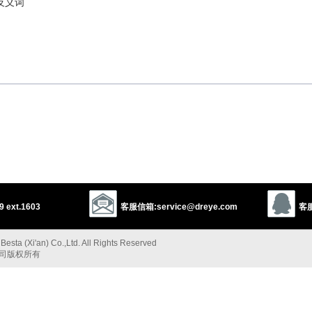
的反义词
以上来源于：《英汉大辞典》
 ext.1603
客服信箱:service@dreye.com
客服
esta (Xi'an) Co.,Ltd. All Rights Reserved
公司版权所有