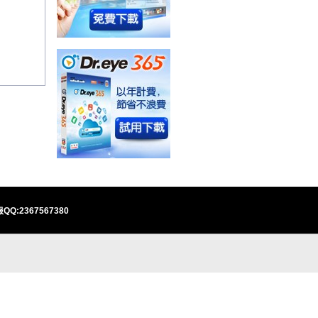
QQ:2367567380