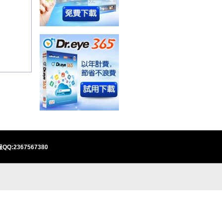
QQ:2367567380