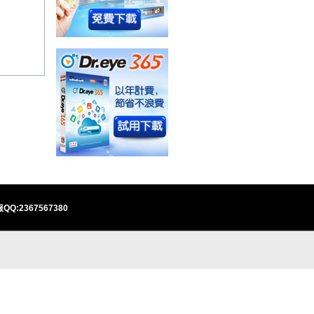
QQ:2367567380