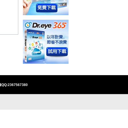
QQ:2367567380