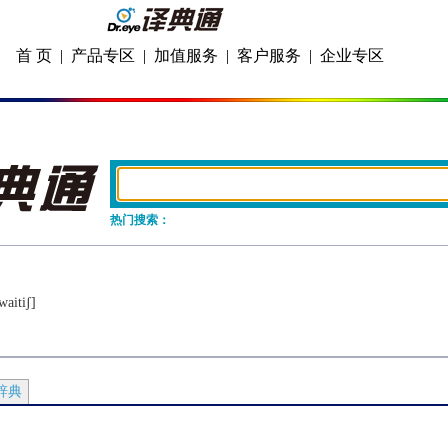
首 页
|
产品专区
|
加值服务
|
客户服务
|
企业专区
热门搜索：
waitiʃ]
辞典