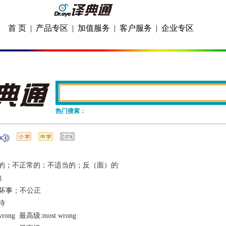
首 页
|
产品专区
|
加值服务
|
客户服务
|
企业专区
热门搜索：
的；不正常的；不适当的；反（面）的
地
坏事；不公正
待
wrong
  最高级:
most wrong