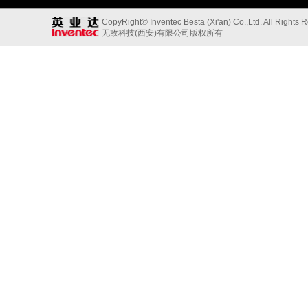
；不法行为[C]
CopyRight© Inventec Besta (Xi'an) Co.,Ltd. All Rights 
U]
无敌科技(西安)有限公司版权所有
待；诈骗