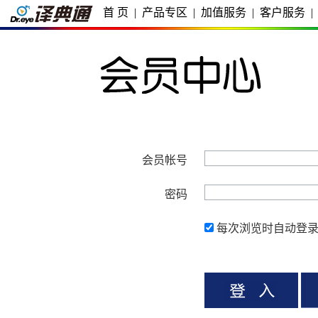
首 页
|
产品专区
|
加值服务
|
客户服务
|
会员帐号
密码
每次浏览时自动登