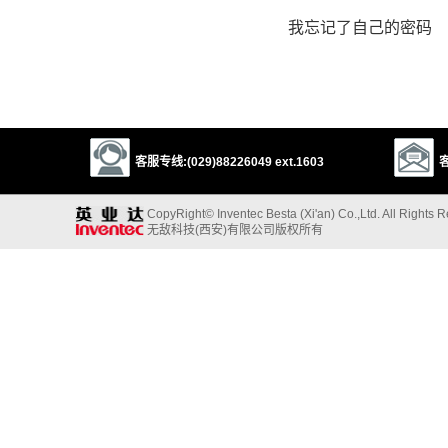
我忘记了自己的密码
客服专线:(029)88226049 ext.1603
客
CopyRight© Inventec Besta (Xi'an) Co.,Ltd. All Rights 
无敌科技(西安)有限公司版权所有