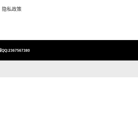
隐私政策
QQ:2367567380