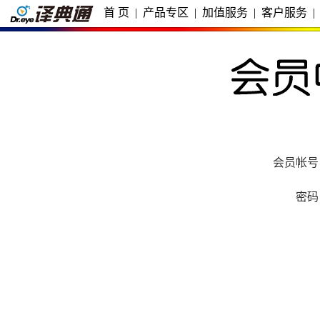
首 页
|
产品专区
|
加值服务
|
客户服务
|
会员帐号
密码