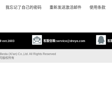
我忘记了自己的密码
重新发送激活邮件
使用条款
 ext.1603
客服信箱:service@dreye.com
客服
esta (Xi'an) Co.,Ltd. All Rights Reserved
公司版权所有