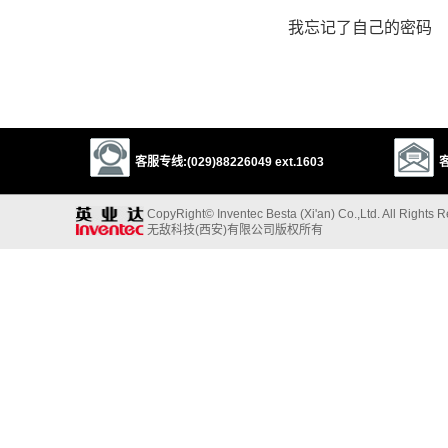
我忘记了自己的密码
客服专线:(029)88226049 ext.1603
客
CopyRight© Inventec Besta (Xi'an) Co.,Ltd. All Rights 
无敌科技(西安)有限公司版权所有