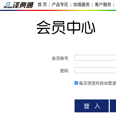
首 页
|
产品专区
|
加值服务
|
客户服务
|
会员帐号
密码
每次浏览时自动登